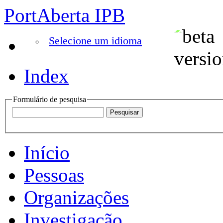
PortAberta IPB
Selecione um idioma
Index
Formulário de pesquisa
Início
Pessoas
Organizações
Investigação