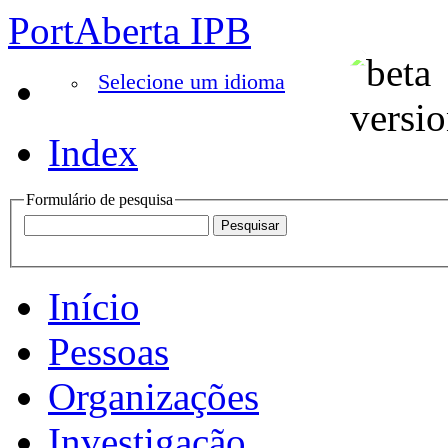
PortAberta IPB
Selecione um idioma
Index
Formulário de pesquisa
Início
Pessoas
Organizações
Investigação