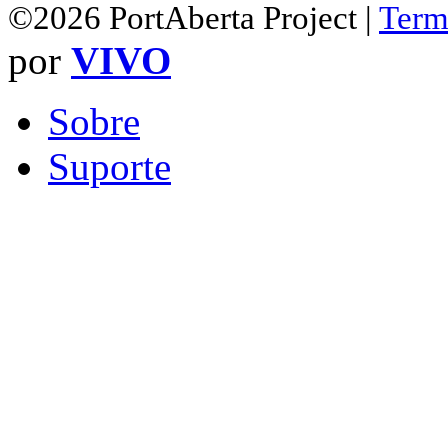
©2026 PortAberta Project |
Term
por
VIVO
Sobre
Suporte