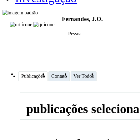
Fernandes, J.O.
Pessoa
Publicações
Contato
Ver Todos
publicações selecion