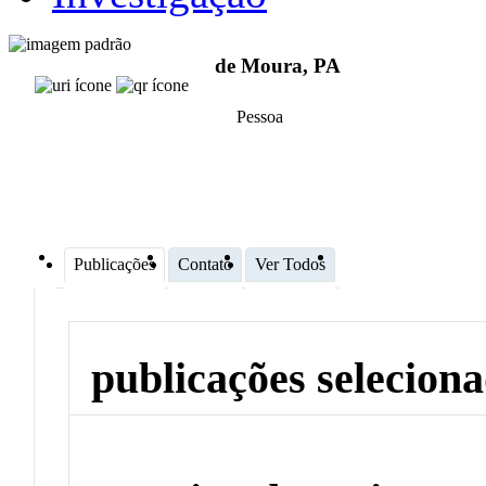
de Moura, PA
Pessoa
Publicações
Contato
Ver Todos
publicações selecion