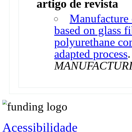
artigo de revista
Manufacture o
based on glass f
polyurethane com
adapted process
MANUFACTURI
Acessibilidade