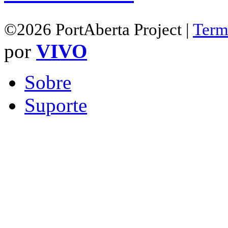
©2026 PortAberta Project |
Term
por
VIVO
Sobre
Suporte