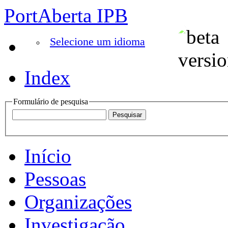
PortAberta IPB
Selecione um idioma
Index
Formulário de pesquisa
Início
Pessoas
Organizações
Investigação