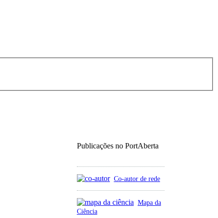
Publicações no PortAberta
Co-autor de rede
Mapa da
Ciência