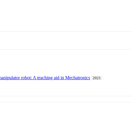
anipulator robot: A teaching aid in Mechatronics
2021