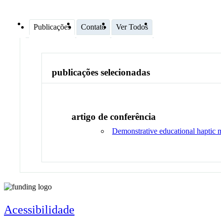
Publicações
Contato
Ver Todos
publicações selecionadas
artigo de conferência
Demonstrative educational haptic m
Acessibilidade