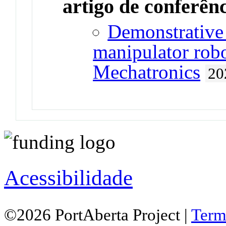
artigo de conferên
Demonstrative 
manipulator robo
Mechatronics
20
Acessibilidade
©2026 PortAberta Project |
Term