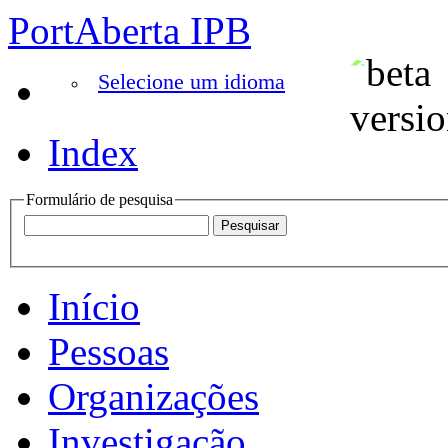
PortAberta IPB
Selecione um idioma
Index
Formulário de pesquisa
Início
Pessoas
Organizações
Investigação