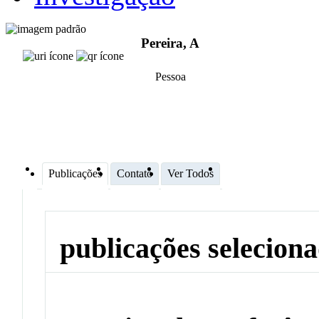
Pereira, A
Pessoa
Publicações
Contato
Ver Todos
publicações selecion