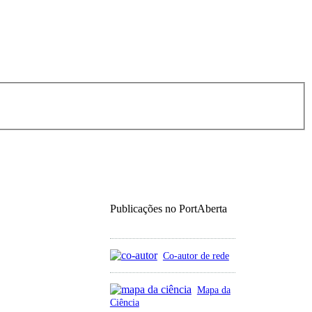
Publicações no PortAberta
Co-autor de rede
Mapa da
Ciência