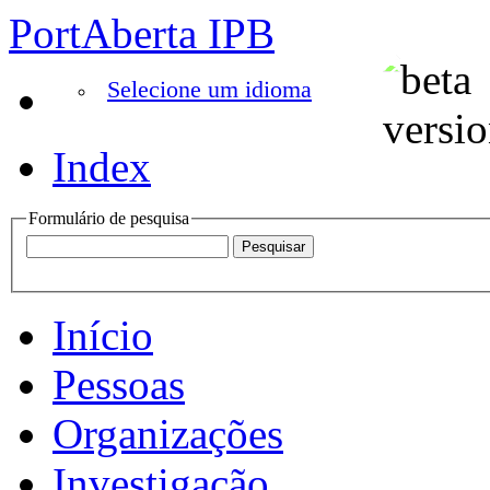
PortAberta IPB
Selecione um idioma
Index
Formulário de pesquisa
Início
Pessoas
Organizações
Investigação