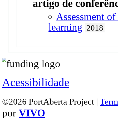
artigo de conferên
Assessment of 
learning
2018
Acessibilidade
©2026 PortAberta Project |
Term
por
VIVO