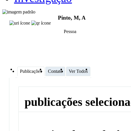
Pinto, M, A
Pessoa
Publicações
Contato
Ver Todos
publicações selecion