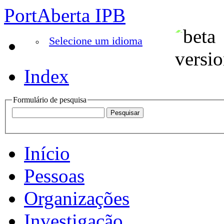
PortAberta IPB
Selecione um idioma
Index
Formulário de pesquisa
Início
Pessoas
Organizações
Investigação