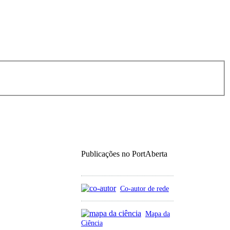
Publicações no PortAberta
Co-autor de rede
Mapa da
Ciência