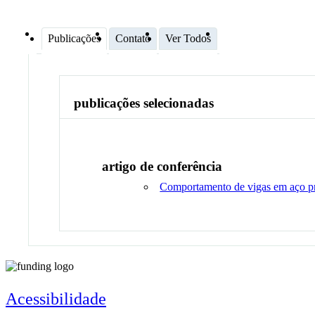
Publicações
Contato
Ver Todos
publicações selecionadas
artigo de conferência
Comportamento de vigas em aço pr
Acessibilidade