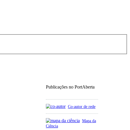
Publicações no PortAberta
Co-autor de rede
Mapa da
Ciência