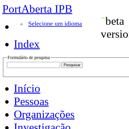
PortAberta IPB
Selecione um idioma
Index
Formulário de pesquisa
Início
Pessoas
Organizações
Investigação