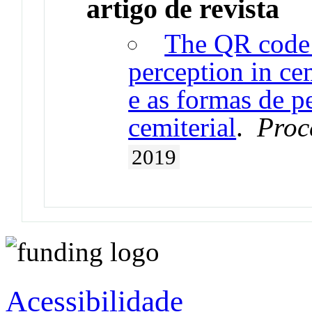
artigo de revista
The QR code 
perception in c
e as formas de p
cemiterial
.
Proc
2019
Acessibilidade