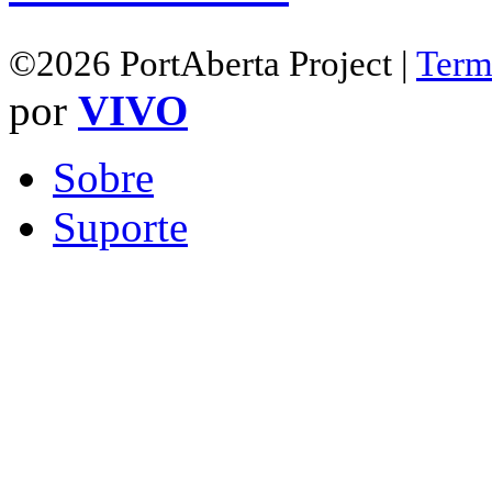
©2026 PortAberta Project |
Term
por
VIVO
Sobre
Suporte