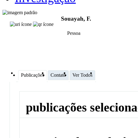
Souayah, F.
Pessoa
Publicações
Contato
Ver Todos
publicações selecion