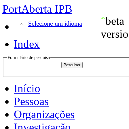
PortAberta IPB
Selecione um idioma
Index
Formulário de pesquisa
Início
Pessoas
Organizações
Investigação