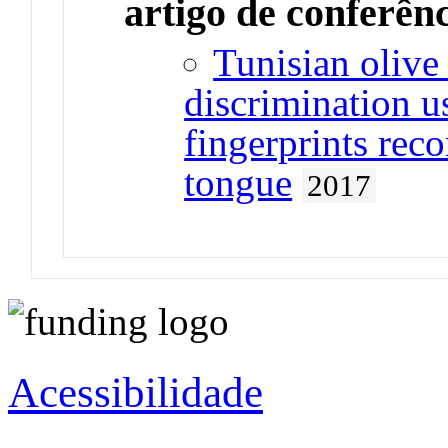
artigo de conferên
Tunisian olive
discrimination u
fingerprints rec
tongue
2017
Acessibilidade