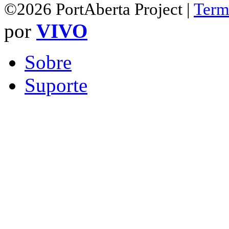
©2026 PortAberta Project |
Term
por
VIVO
Sobre
Suporte