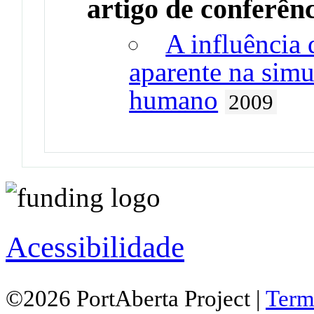
artigo de conferên
A influência 
aparente na sim
humano
2009
Acessibilidade
©2026 PortAberta Project |
Term