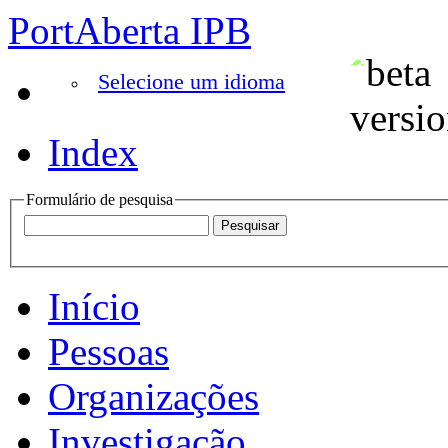
PortAberta IPB
Selecione um idioma
Index
Formulário de pesquisa
Início
Pessoas
Organizações
Investigação