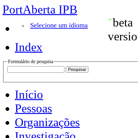
PortAberta IPB
Selecione um idioma
Index
Formulário de pesquisa
Início
Pessoas
Organizações
Investigação