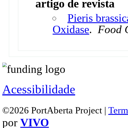
artigo de revista
Pieris brassi
Oxidase
.
Food 
Acessibilidade
©2026 PortAberta Project |
Term
por
VIVO