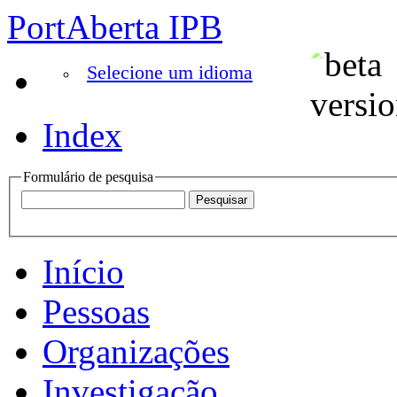
PortAberta IPB
Selecione um idioma
Index
Formulário de pesquisa
Início
Pessoas
Organizações
Investigação