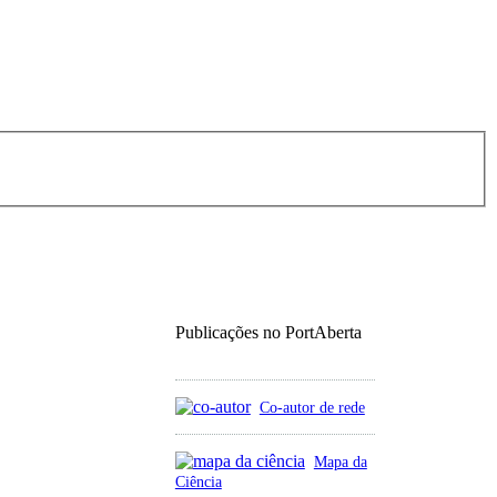
Publicações no PortAberta
Co-autor de rede
Mapa da
Ciência