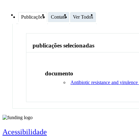
Publicações
Contato
Ver Todos
publicações selecionadas
documento
Antibiotic resistance and virulenc
Acessibilidade