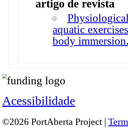
artigo de revista
Physiological
aquatic exercises
body immersion
Acessibilidade
©2026 PortAberta Project |
Term