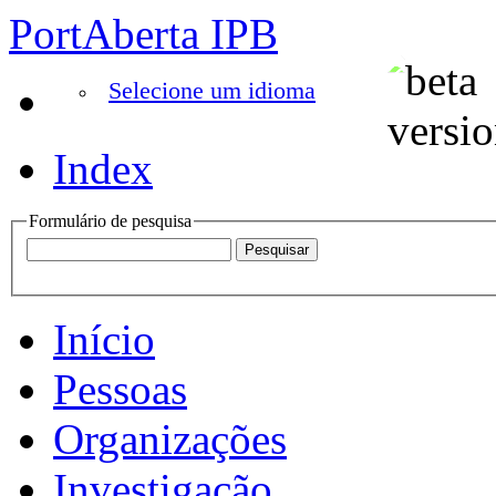
PortAberta IPB
Selecione um idioma
Index
Formulário de pesquisa
Início
Pessoas
Organizações
Investigação