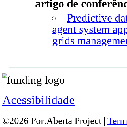
artigo de conferên
Predictive da
agent system app
grids manageme
Acessibilidade
©2026 PortAberta Project |
Term