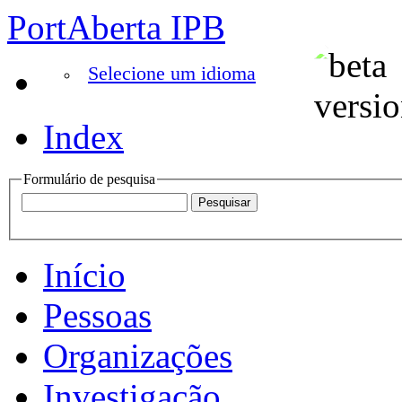
PortAberta IPB
Selecione um idioma
Index
Formulário de pesquisa
Início
Pessoas
Organizações
Investigação