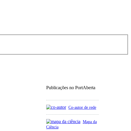
Publicações no PortAberta
Co-autor de rede
Mapa da
Ciência