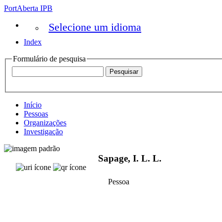
PortAberta IPB
Selecione um idioma
Index
Formulário de pesquisa
Início
Pessoas
Organizações
Investigação
Sapage, I. L. L.
Pessoa