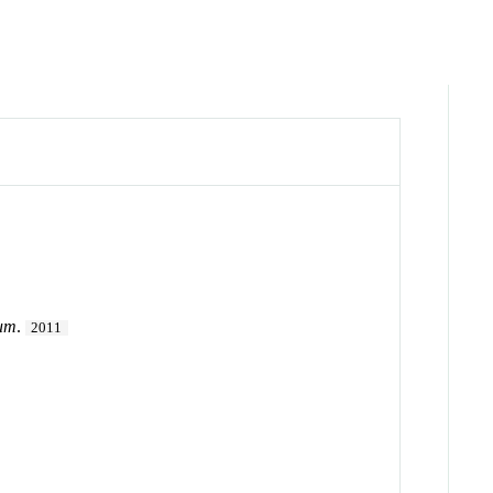
ium
.
2011