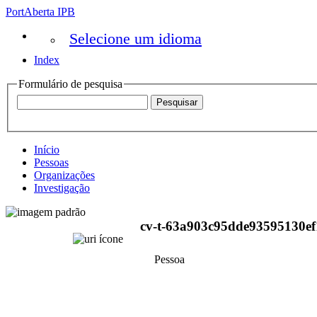
PortAberta IPB
Selecione um idioma
Index
Formulário de pesquisa
Início
Pessoas
Organizações
Investigação
cv-t-63a903c95dde93595130ef
Pessoa