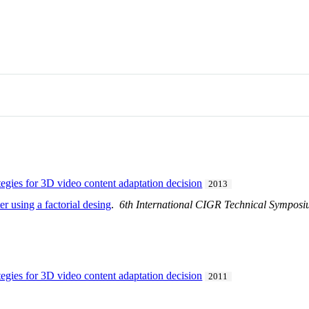
egies for 3D video content adaptation decision
2013
 using a factorial desing
.
6th International CIGR Technical Sympos
egies for 3D video content adaptation decision
2011