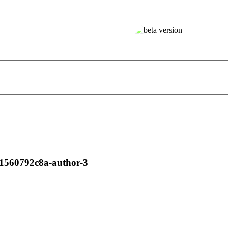
1560792c8a-author-3