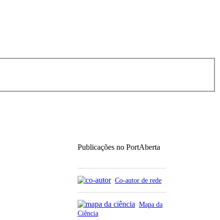
Publicações no PortAberta
Co-autor de rede
Mapa da
Ciência