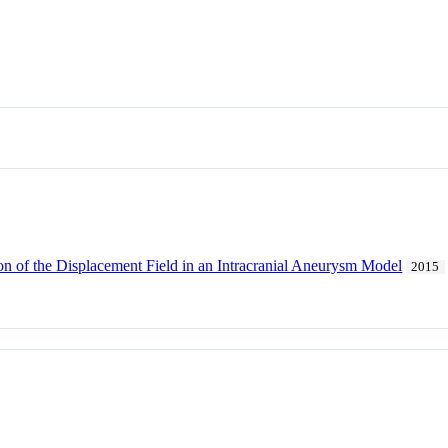
on of the Displacement Field in an Intracranial Aneurysm Model
2015