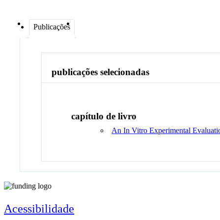
Publicações
publicações selecionadas
capítulo de livro
An In Vitro Experimental Evaluati
Acessibilidade