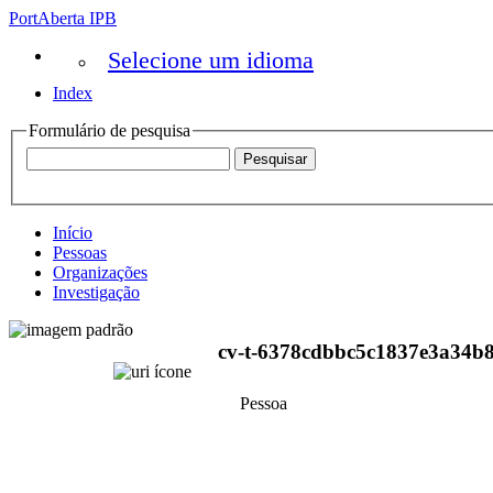
PortAberta IPB
Selecione um idioma
Index
Formulário de pesquisa
Início
Pessoas
Organizações
Investigação
cv-t-6378cdbbc5c1837e3a34b
Pessoa