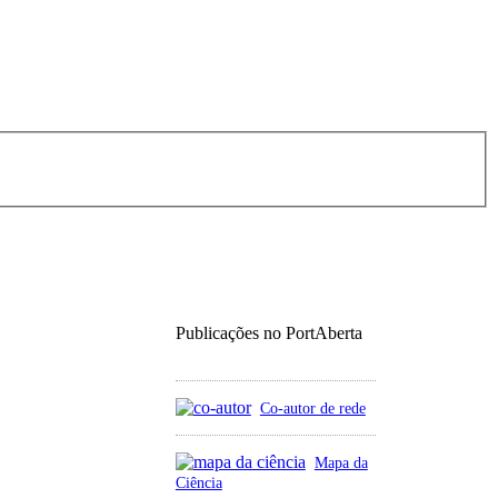
Publicações no PortAberta
Co-autor de rede
Mapa da
Ciência