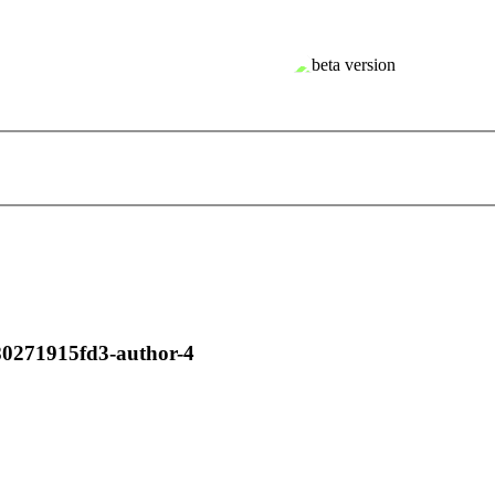
80271915fd3-author-4