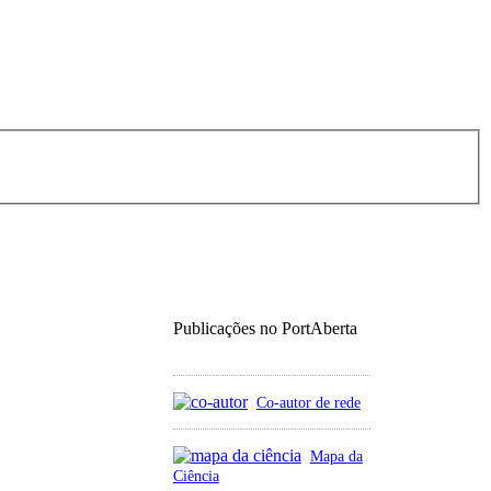
Publicações no PortAberta
Co-autor de rede
Mapa da
Ciência