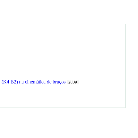
a (K4 B2) na cinemática de bruços
2009