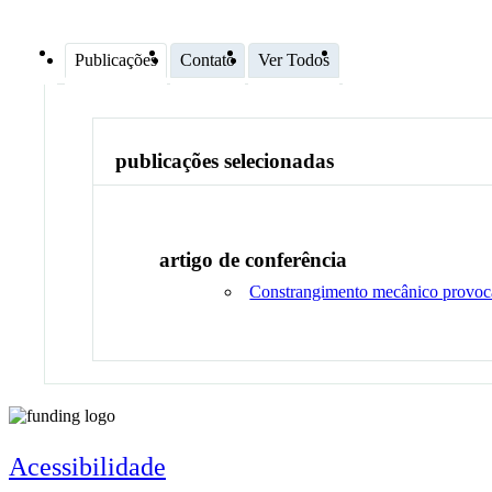
Publicações
Contato
Ver Todos
publicações selecionadas
artigo de conferência
Constrangimento mecânico provocad
Acessibilidade