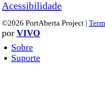
Acessibilidade
©2026 PortAberta Project |
Term
por
VIVO
Sobre
Suporte