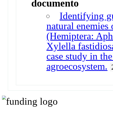
documento
Identifying g
natural enemies 
(Hemiptera: Aphr
Xylella fastidio
case study in the
agroecosystem.