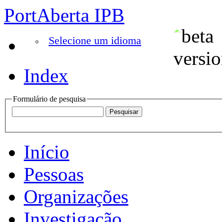
PortAberta IPB
Selecione um idioma
Index
Formulário de pesquisa
Início
Pessoas
Organizações
Investigação