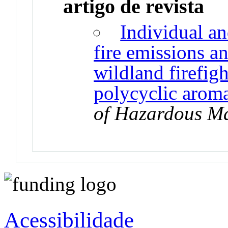
artigo de revista
Individual a
fire emissions 
wildland firefigh
polycyclic arom
of Hazardous Ma
Acessibilidade