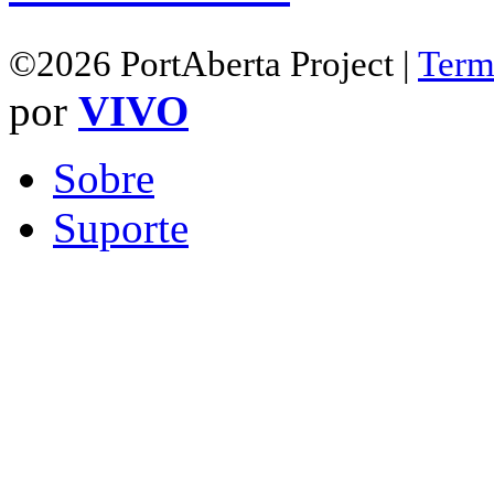
©2026 PortAberta Project |
Term
por
VIVO
Sobre
Suporte