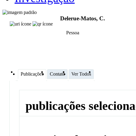
Delerue-Matos, C.
Pessoa
Publicações
Contato
Ver Todos
publicações selecion