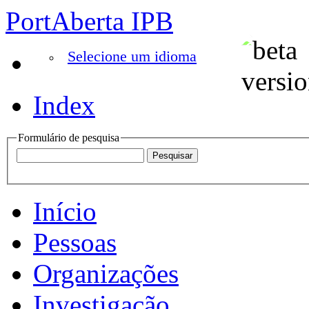
PortAberta IPB
Selecione um idioma
Index
Formulário de pesquisa
Início
Pessoas
Organizações
Investigação