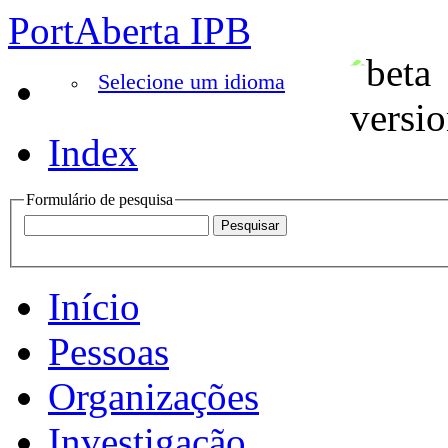
PortAberta IPB
Selecione um idioma
Index
Formulário de pesquisa
Início
Pessoas
Organizações
Investigação