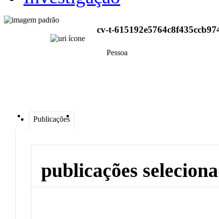
cv-t-615192e5764c8f435ccb97
Pessoa
Publicações
publicações selecion