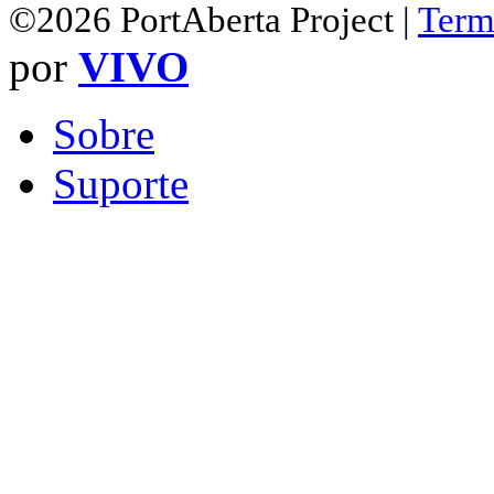
©2026 PortAberta Project |
Term
por
VIVO
Sobre
Suporte