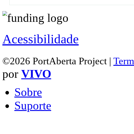
Acessibilidade
©2026 PortAberta Project |
Term
por
VIVO
Sobre
Suporte