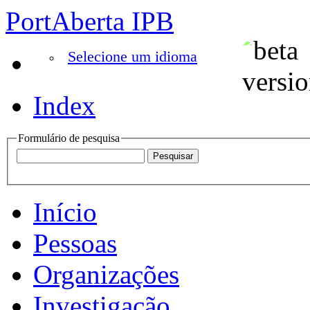
PortAberta IPB
Selecione um idioma
Index
Formulário de pesquisa
Início
Pessoas
Organizações
Investigação