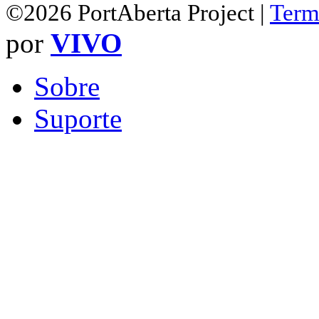
©2026 PortAberta Project |
Term
por
VIVO
Sobre
Suporte