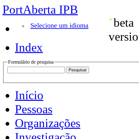
PortAberta IPB
Selecione um idioma
Index
Formulário de pesquisa
Início
Pessoas
Organizações
Investigação