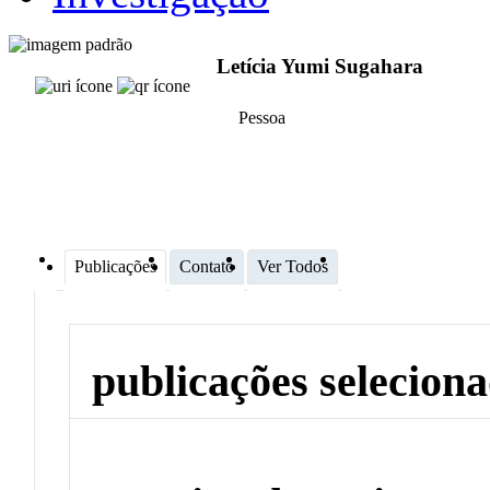
Letícia Yumi Sugahara
Pessoa
Publicações
Contato
Ver Todos
publicações selecion