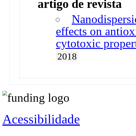
artigo de revista
Nanodispersio
effects on antio
cytotoxic proper
2018
Acessibilidade