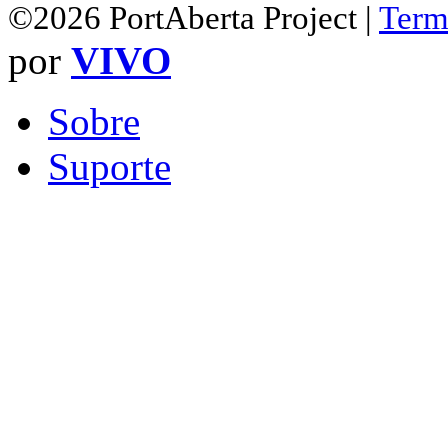
©2026 PortAberta Project |
Term
por
VIVO
Sobre
Suporte