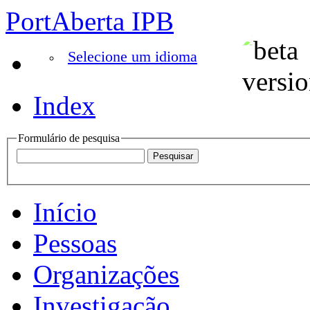
PortAberta IPB
Selecione um idioma
Index
Formulário de pesquisa
Início
Pessoas
Organizações
Investigação