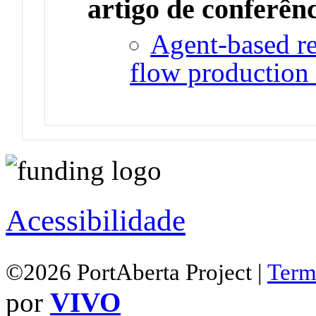
artigo de conferên
Agent-based re
flow production 
Acessibilidade
©2026 PortAberta Project |
Term
por
VIVO