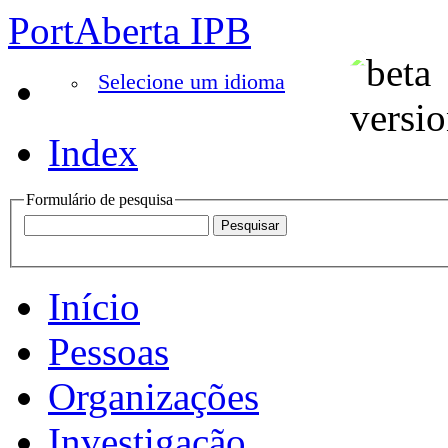
PortAberta IPB
Selecione um idioma
Index
Formulário de pesquisa
Início
Pessoas
Organizações
Investigação