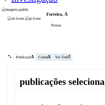
Ferreira, Â
Pessoa
Publicações
Contato
Ver Todos
publicações selecion