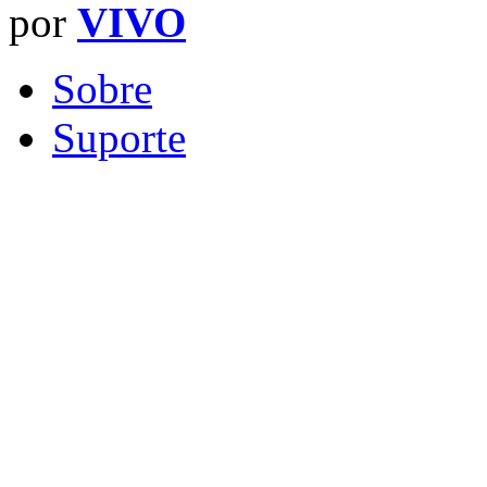
por
VIVO
Sobre
Suporte