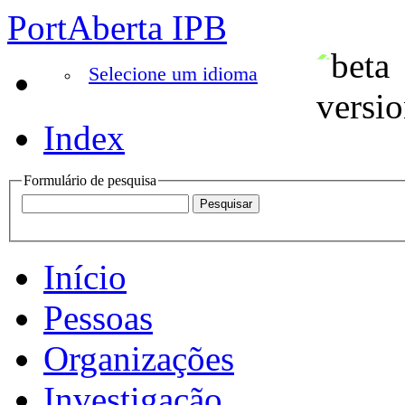
PortAberta IPB
Selecione um idioma
Index
Formulário de pesquisa
Início
Pessoas
Organizações
Investigação