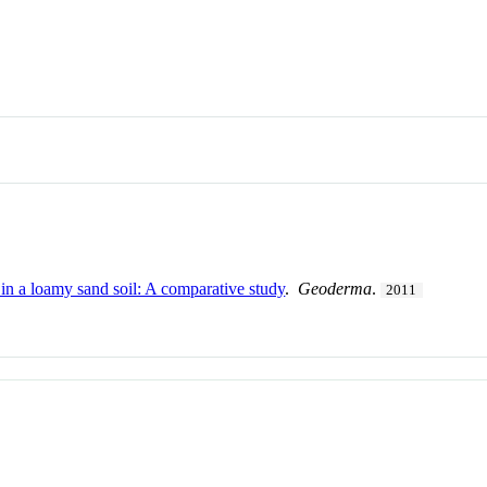
in a loamy sand soil: A comparative study
.
Geoderma
.
2011