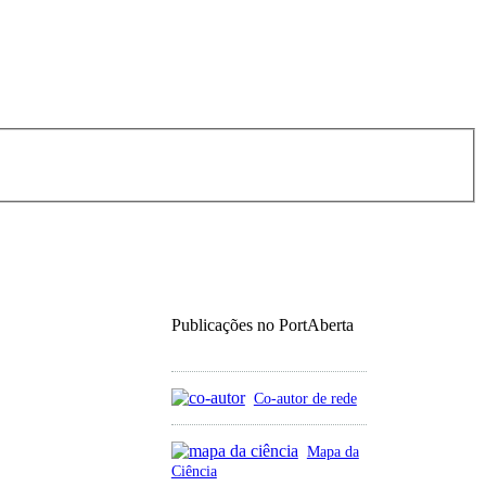
Publicações no PortAberta
Co-autor de rede
Mapa da
Ciência