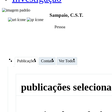
Sampaio, C.S.T.
Pessoa
Publicações
Contato
Ver Todos
publicações selecion