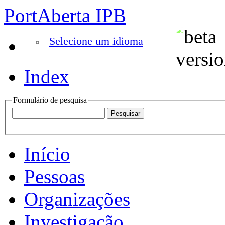
PortAberta IPB
Selecione um idioma
Index
Formulário de pesquisa
Início
Pessoas
Organizações
Investigação