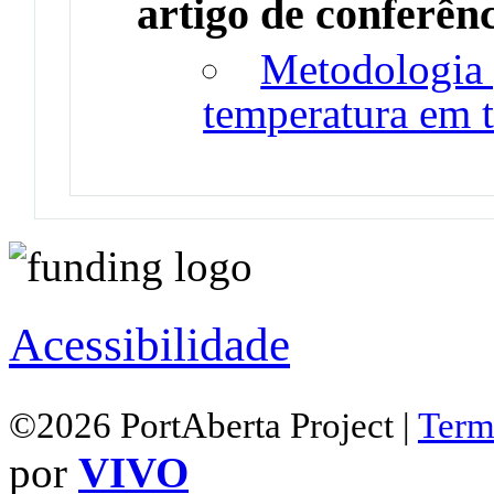
artigo de conferên
Metodologia p
temperatura em t
Acessibilidade
©2026 PortAberta Project |
Term
por
VIVO