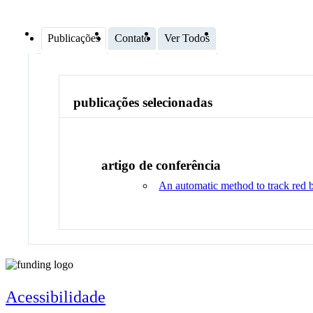
Publicações
Contato
Ver Todos
publicações selecionadas
artigo de conferência
An automatic method to track red b
Acessibilidade