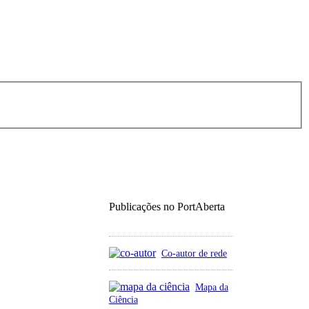
Publicações no PortAberta
Co-autor de rede
Mapa da
Ciência