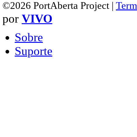
©2026 PortAberta Project |
Term
por
VIVO
Sobre
Suporte