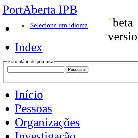
PortAberta IPB
Selecione um idioma
Index
Formulário de pesquisa
Início
Pessoas
Organizações
Investigação