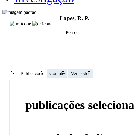
Lopes, R. P.
Pessoa
Publicações
Contato
Ver Todos
publicações selecion