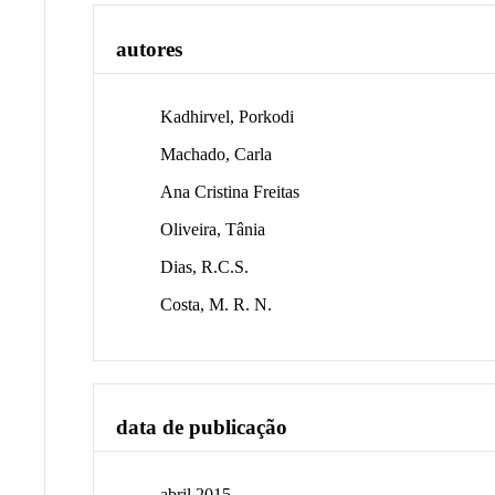
autores
Kadhirvel, Porkodi
Machado, Carla
Ana Cristina Freitas
Oliveira, Tânia
Dias, R.C.S.
Costa, M. R. N.
data de publicação
abril 2015