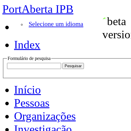
PortAberta IPB
Selecione um idioma
Index
Formulário de pesquisa
Início
Pessoas
Organizações
Investigação