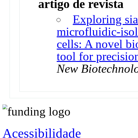
artigo de revista
Exploring sia
microfluidic-iso
cells: A novel b
tool for precisi
New Biotechnol
Acessibilidade