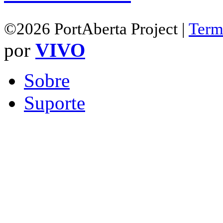
©2026 PortAberta Project |
Term
por
VIVO
Sobre
Suporte