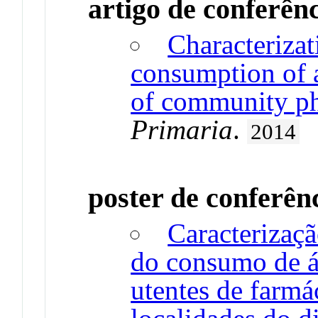
artigo de conferên
Characteriza
consumption of a
of community p
Primaria
.
2014
poster de conferên
Caracterizaçã
do consumo de ác
utentes de farmá