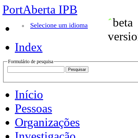
PortAberta IPB
Selecione um idioma
Index
Formulário de pesquisa
Início
Pessoas
Organizações
Investigação