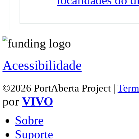
localidades do di
Acessibilidade
©2026 PortAberta Project |
Term
por
VIVO
Sobre
Suporte