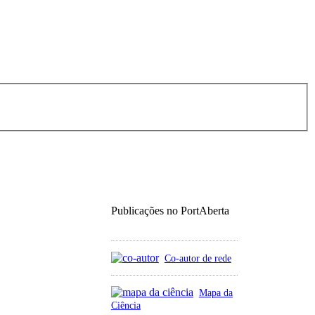
Publicações no PortAberta
Co-autor de rede
Mapa da
Ciência