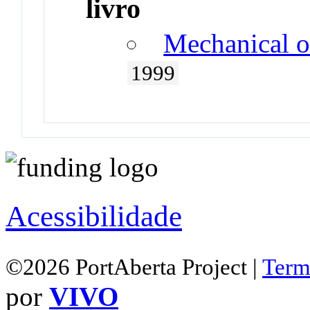
livro
Mechanical o
1999
Acessibilidade
©2026 PortAberta Project |
Term
por
VIVO