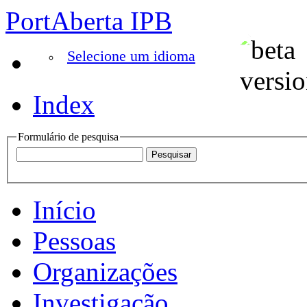
PortAberta IPB
Selecione um idioma
Index
Formulário de pesquisa
Início
Pessoas
Organizações
Investigação