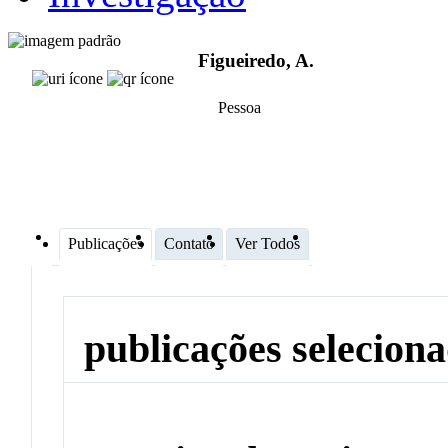
Figueiredo, A.
Pessoa
Publicações
Contato
Ver Todos
publicações selecion