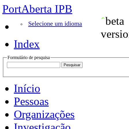
PortAberta IPB
Selecione um idioma
Index
Formulário de pesquisa
Início
Pessoas
Organizações
Investigação