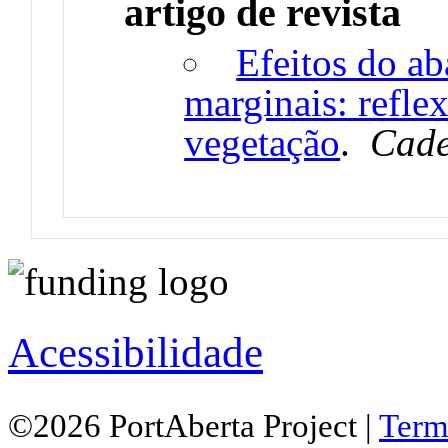
artigo de revista
Efeitos do a
marginais: refle
vegetação
.
Cade
Acessibilidade
©2026 PortAberta Project |
Term