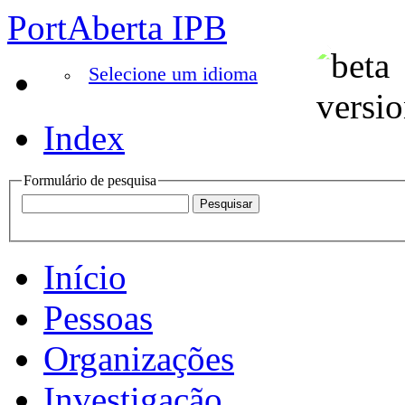
PortAberta IPB
Selecione um idioma
Index
Formulário de pesquisa
Início
Pessoas
Organizações
Investigação