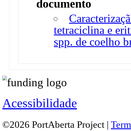
documento
Caracterizaçã
tetraciclina e e
spp. de coelho b
Acessibilidade
©2026 PortAberta Project |
Term