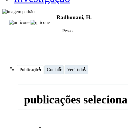
Radhouani, H.
Pessoa
Publicações
Contato
Ver Todos
publicações selecion