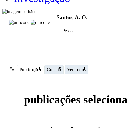
Santos, A. O.
Pessoa
Publicações
Contato
Ver Todos
publicações selecion