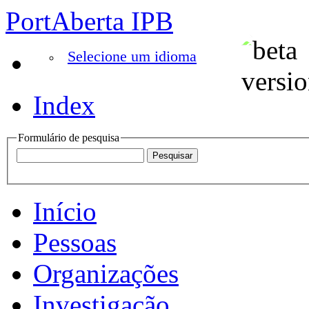
PortAberta IPB
Selecione um idioma
Index
Formulário de pesquisa
Início
Pessoas
Organizações
Investigação