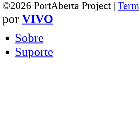
©2026 PortAberta Project |
Term
por
VIVO
Sobre
Suporte