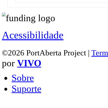
Acessibilidade
©2026 PortAberta Project |
Term
por
VIVO
Sobre
Suporte