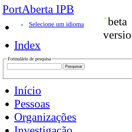
PortAberta IPB
Selecione um idioma
Index
Formulário de pesquisa
Início
Pessoas
Organizações
Investigação