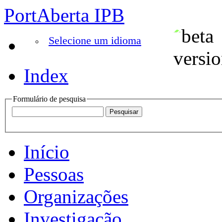
PortAberta IPB
Selecione um idioma
Index
Formulário de pesquisa
Início
Pessoas
Organizações
Investigação