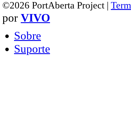
©2026 PortAberta Project |
Term
por
VIVO
Sobre
Suporte