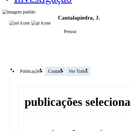
Cantalapiedra, J.
Pessoa
Publicações
Contato
Ver Todos
publicações selecion