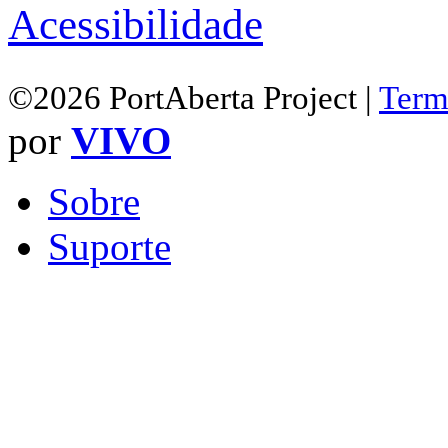
Acessibilidade
©2026 PortAberta Project |
Term
por
VIVO
Sobre
Suporte