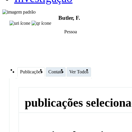
Butler, F.
Pessoa
Publicações
Contato
Ver Todos
publicações selecion