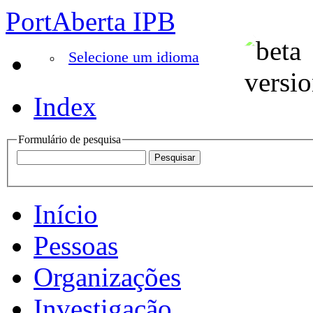
PortAberta IPB
Selecione um idioma
Index
Formulário de pesquisa
Início
Pessoas
Organizações
Investigação