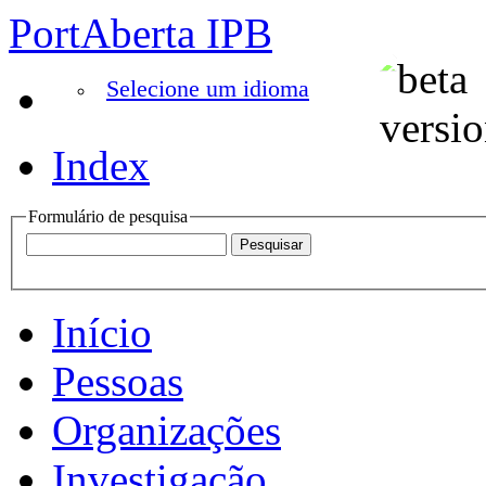
PortAberta IPB
Selecione um idioma
Index
Formulário de pesquisa
Início
Pessoas
Organizações
Investigação