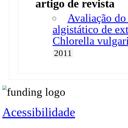
artigo de revista
Avaliação do 
algistático de ex
Chlorella vulgar
2011
Acessibilidade