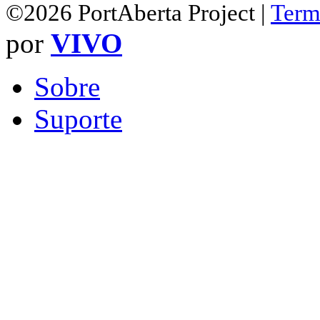
©2026 PortAberta Project |
Term
por
VIVO
Sobre
Suporte