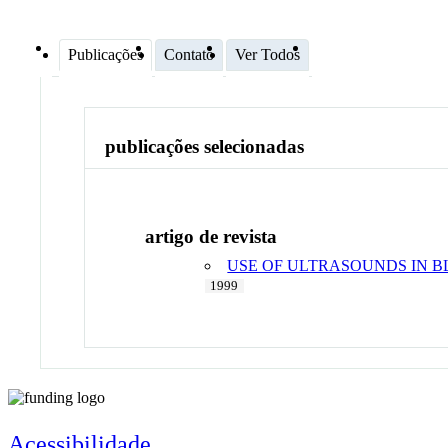
Publicações
Contato
Ver Todos
publicações selecionadas
artigo de revista
USE OF ULTRASOUNDS IN B
1999
Acessibilidade