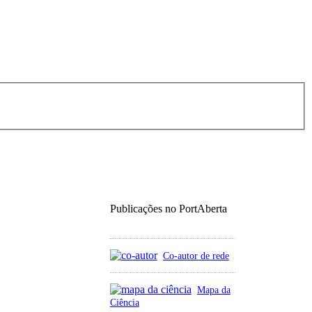
Publicações no PortAberta
Co-autor de rede
Mapa da
Ciência