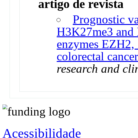
artigo de revista
Prognostic va
H3K27me3 and 
enzymes EZH2,
colorectal cancer
research and cli
Acessibilidade