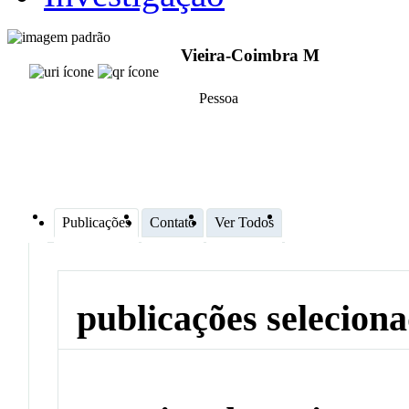
Vieira-Coimbra M
Pessoa
Publicações
Contato
Ver Todos
publicações selecion