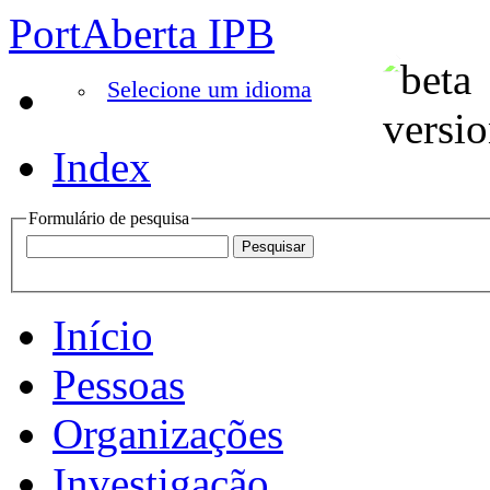
PortAberta IPB
Selecione um idioma
Index
Formulário de pesquisa
Início
Pessoas
Organizações
Investigação