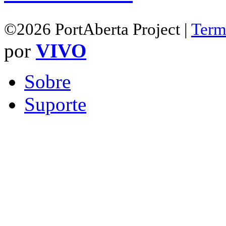
©2026 PortAberta Project |
Term
por
VIVO
Sobre
Suporte