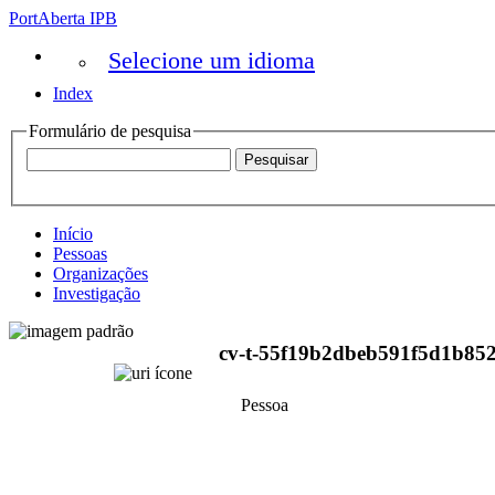
PortAberta IPB
Selecione um idioma
Index
Formulário de pesquisa
Início
Pessoas
Organizações
Investigação
cv-t-55f19b2dbeb591f5d1b852
Pessoa