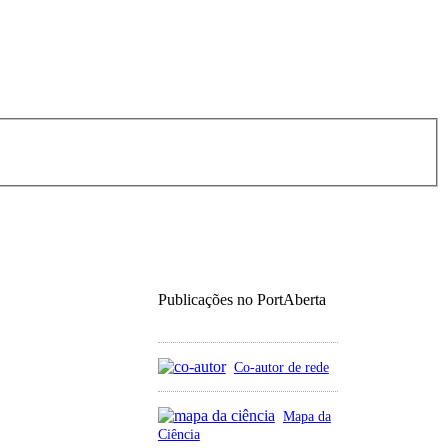
Publicações no PortAberta
Co-autor de rede
Mapa da
Ciência