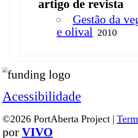
artigo de revista
Gestão da ve
e olival
2010
Acessibilidade
©2026 PortAberta Project |
Term
por
VIVO