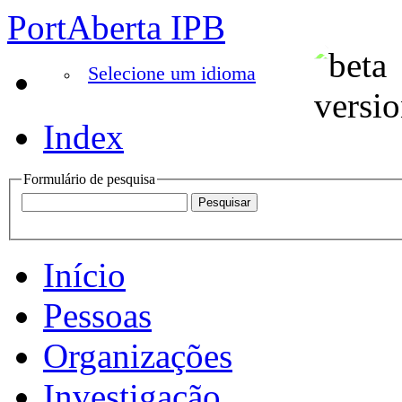
PortAberta IPB
Selecione um idioma
Index
Formulário de pesquisa
Início
Pessoas
Organizações
Investigação